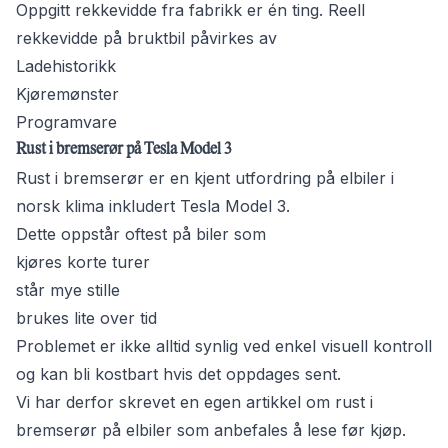
Oppgitt rekkevidde fra fabrikk er én ting. Reell
rekkevidde på bruktbil påvirkes av
Ladehistorikk
Kjøremønster
Programvare
Rust i bremserør på Tesla Model 3
Rust i bremserør er en kjent utfordring på elbiler i
norsk klima inkludert Tesla Model 3.
Dette oppstår oftest på biler som
kjøres korte turer
står mye stille
brukes lite over tid
Problemet er ikke alltid synlig ved enkel visuell kontroll
og kan bli kostbart hvis det oppdages sent.
Vi har derfor skrevet en egen artikkel om rust i
bremserør på elbiler som anbefales å lese før kjøp.