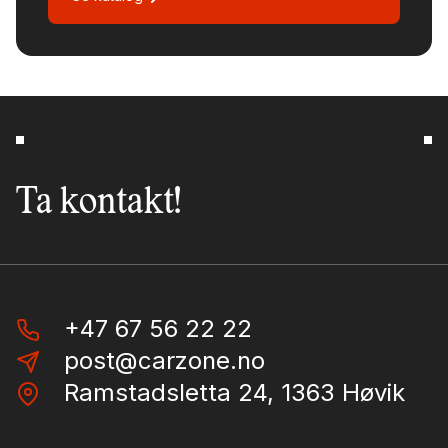
Ta kontakt!
+47 67 56 22 22
post@carzone.no
Ramstadsletta 24, 1363 Høvik