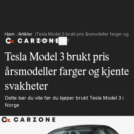
Hjem
/
Artikler
/
Tesla Model 3 brukt pris årsmodeller farger og
kjente svakheter
Tesla Model 3 brukt pris
årsmodeller farger og kjente
svakheter
Dette bør du vite før du kjøper brukt Tesla Model 3 i
Norge