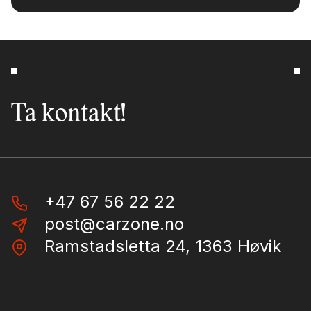
Ta kontakt!
+47 67 56 22 22
post@carzone.no
Ramstadsletta 24, 1363 Høvik