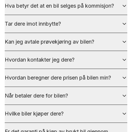
Hva betyr det at en bil selges på kommisjon?
Tar dere imot innbytte?
Kan jeg avtale prøvekjøring av bilen?
Hvordan kontakter jeg dere?
Hvordan beregner dere prisen på bilen min?
Når betaler dere for bilen?
Hvilke biler kjøper dere?
Er det garanti på kjøp av brukt bil gjennom