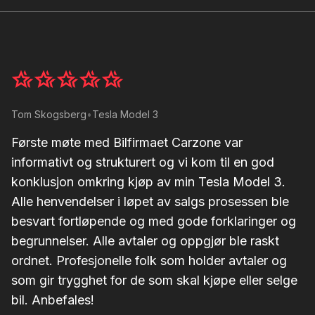
Tom Skogsberg
•
Tesla Model 3
Tr
Første møte med Bilfirmaet Carzone var
H
informativt og strukturert og vi kom til en god
en
konklusjon omkring kjøp av min Tesla Model 3.
Pr
Alle henvendelser i løpet av salgs prosessen ble
l
besvart fortløpende og med gode forklaringer og
begrunnelser. Alle avtaler og oppgjør ble raskt
ordnet. Profesjonelle folk som holder avtaler og
som gir trygghet for de som skal kjøpe eller selge
bil. Anbefales!