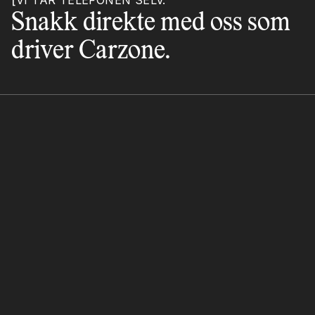
VI TAR TELEFONEN SELV.
Snakk direkte med oss som
driver Carzone.