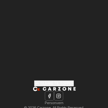
TILBAKE TIL TOPPEN
Personvern
©
2026
Carzone. All Rights Reserved.