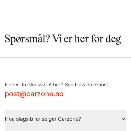
Spørsmål? Vi er her for deg
Finner du ikke svaret her? Send oss en e-post
post@carzone.no
Hva slags biler selger Carzone?