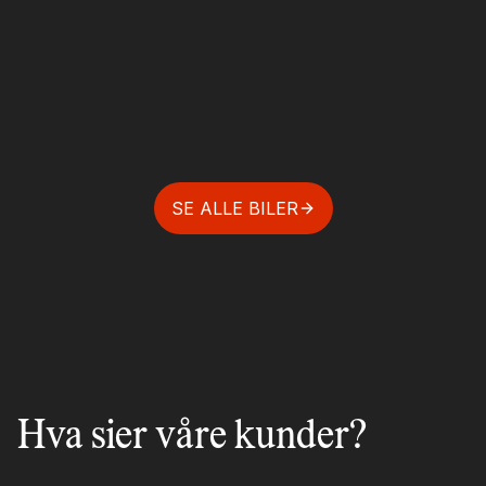
SE ALLE BILER
Hva sier våre kunder?